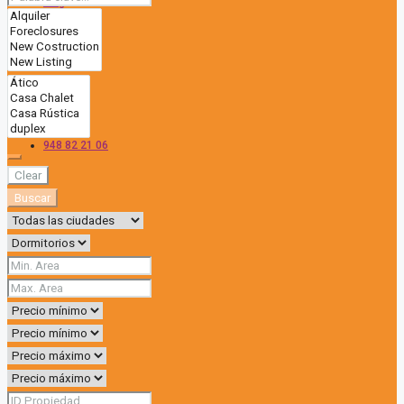
Blog
Contacto
948 82 21 06
Clear
Buscar