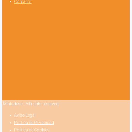
Contacto
© Intudesa - All rights reserved
Aviso Legal
Política de Privacidad
Política de Cookies