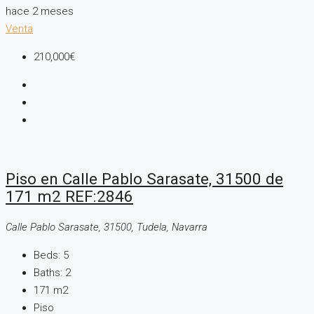
hace 2 meses
Venta
210,000€
Piso en Calle Pablo Sarasate, 31500 de
171 m2 REF:2846
Calle Pablo Sarasate, 31500, Tudela, Navarra
Beds:
5
Baths:
2
171
m2
Piso