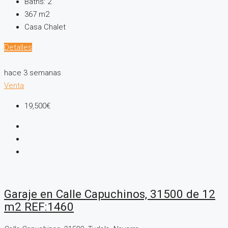
Baths:
2
367
m2
Casa Chalet
Detalles
hace 3 semanas
Venta
19,500€
Garaje en Calle Capuchinos, 31500 de 12
m2 REF:1460