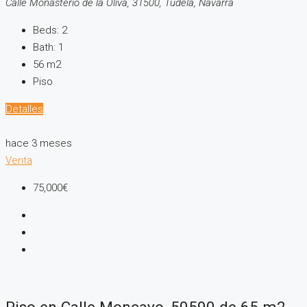
Calle Monasterio de la Oliva, 31500, Tudela, Navarra
Beds:
2
Bath:
1
56
m2
Piso
Detalles
hace 3 meses
Venta
75,000€