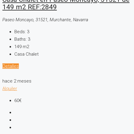
149 m2 REF:2849
Paseo Moncayo, 31521, Murchante, Navarra
Beds:
3
Baths:
3
149
m2
Casa Chalet
Detalles
hace 2 meses
Alquiler
60€