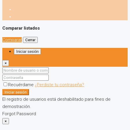
Comparar listados
Comparar
Cerrar
Iniciar sesión
×
Recuérdame
¿Perdiste tu contraseña?
Iniciar sesión
El registro de usuarios está deshabilitado para fines de
demostración.
Forgot Password
×