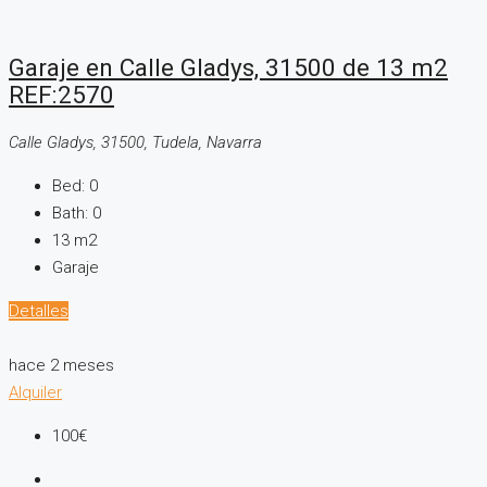
Garaje en Calle Gladys, 31500 de 13 m2
REF:2570
Calle Gladys, 31500, Tudela, Navarra
Bed:
0
Bath:
0
13
m2
Garaje
Detalles
hace 2 meses
Alquiler
100€