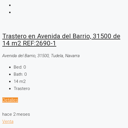
Trastero en Avenida del Barrio, 31500 de
14 m2 REF:2690-1
Avenida del Barrio, 31500, Tudela, Navarra
Bed:
0
Bath:
0
14
m2
Trastero
Detalles
hace 2 meses
Venta