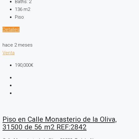
Baths:
2
136
m2
Piso
Detalles
hace 2 meses
Venta
190,000€
Piso en Calle Monasterio de la Oliva,
31500 de 56 m2 REF:2842