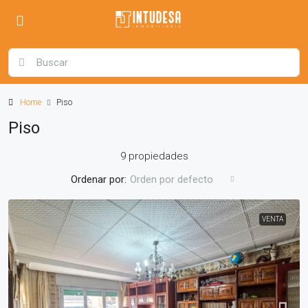
Home
Piso
Piso
9 propiedades
Ordenar por:
Orden por defecto
VENTA