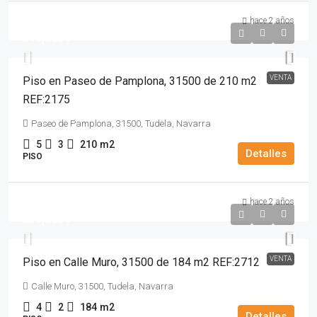
hace 2 años
310,000€
VENTA
Piso en Paseo de Pamplona, 31500 de 210 m2
REF:2175
Paseo de Pamplona, 31500, Tudela, Navarra
5
3
210
m2
Detalles
PISO
hace 2 años
250,000€
VENTA
Piso en Calle Muro, 31500 de 184 m2 REF:2712
Calle Muro, 31500, Tudela, Navarra
4
2
184
m2
Detalles