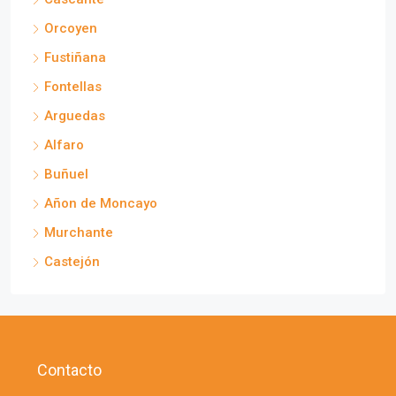
Orcoyen
Fustiñana
Fontellas
Arguedas
Alfaro
Buñuel
Añon de Moncayo
Murchante
Castejón
Contacto