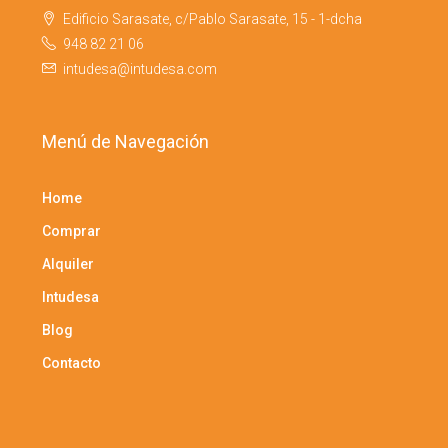
Edificio Sarasate, c/Pablo Sarasate, 15 - 1-dcha
948 82 21 06
intudesa@intudesa.com
Menú de Navegación
Home
Comprar
Alquiler
Intudesa
Blog
Contacto