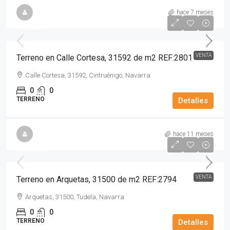
hace 7 meses
47,000€
VENTA
Terreno en Calle Cortesa, 31592 de m2 REF:2801
Calle Cortesa, 31592, Cintruénigo, Navarra
0
0
TERRENO
Detalles
hace 11 meses
69,000€
VENTA
Terreno en Arquetas, 31500 de m2 REF:2794
Arquetas, 31500, Tudela, Navarra
0
0
TERRENO
Detalles