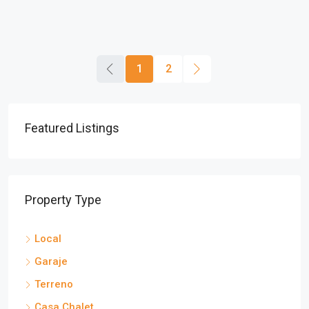
1
2
Featured Listings
Property Type
Local
Garaje
Terreno
Casa Chalet