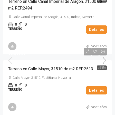
VENTA
Terreno en Calle Canal Imperial de Aragón, 31500 de
m2 REF:2494
Calle Canal Imperial de Aragón, 31500, Tudela, Navarra
0
0
TERRENO
Detalles
hace 2 años
180,000€
VENTA
Terreno en Calle Mayor, 31510 de m2 REF:2513
Calle Mayor, 31510, Fustiñana, Navarra
0
0
TERRENO
Detalles
hace 2 años