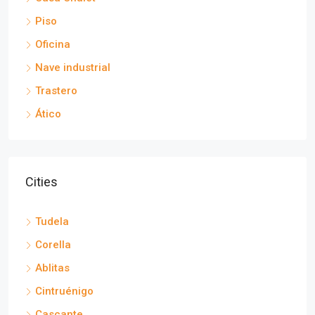
Piso
Oficina
Nave industrial
Trastero
Ático
Cities
Tudela
Corella
Ablitas
Cintruénigo
Cascante