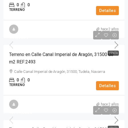
0
0
TERRENO
Detalles
hace 2 años
466,000€
VENTA
Terreno en Calle Canal Imperial de Aragón, 31500 de
m2 REF:2493
Calle Canal Imperial de Aragón, 31500, Tudela, Navarra
0
0
TERRENO
Detalles
hace 2 años
1,144,600€