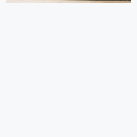
Gestión de Edificios en Alquiler
VER
VER