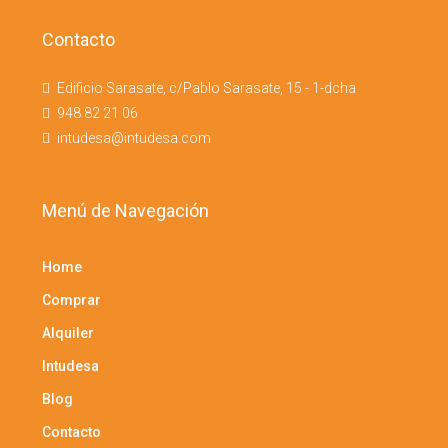
Contacto
Edificio Sarasate, c/Pablo Sarasate, 15 - 1-dcha
948 82 21 06
intudesa@intudesa.com
Menú de Navegación
Home
Comprar
Alquiler
Intudesa
Blog
Contacto