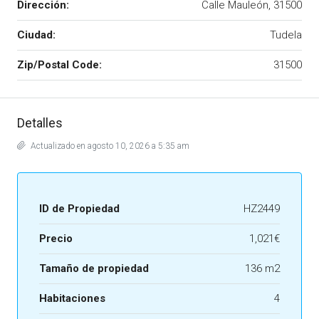
Dirección:
Calle Mauleón, 31500
Ciudad:
Tudela
Zip/Postal Code:
31500
Detalles
Actualizado en agosto 10, 2026 a 5:35 am
ID de Propiedad
HZ2449
Precio
1,021€
Tamaño de propiedad
136 m2
Habitaciones
4