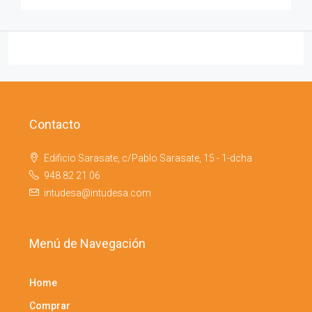
Contacto
Edificio Sarasate, c/Pablo Sarasate, 15 - 1-dcha
948 82 21 06
intudesa@intudesa.com
Menú de Navegación
Home
Comprar