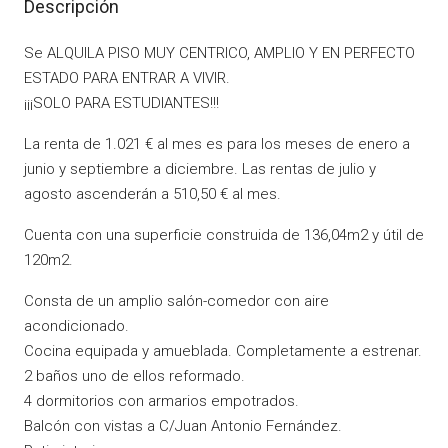
Descripción
Se ALQUILA PISO MUY CENTRICO, AMPLIO Y EN PERFECTO
ESTADO PARA ENTRAR A VIVIR.
¡¡¡SOLO PARA ESTUDIANTES!!!
La renta de 1.021 € al mes es para los meses de enero a
junio y septiembre a diciembre. Las rentas de julio y
agosto ascenderán a 510,50 € al mes.
Cuenta con una superficie construida de 136,04m2 y útil de
120m2.
Consta de un amplio salón-comedor con aire
acondicionado.
Cocina equipada y amueblada. Completamente a estrenar.
2 baños uno de ellos reformado.
4 dormitorios con armarios empotrados.
Balcón con vistas a C/Juan Antonio Fernández.