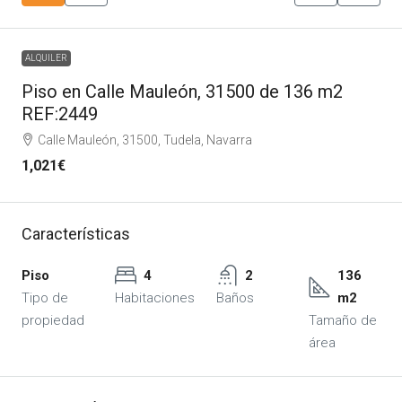
ALQUILER
Piso en Calle Mauleón, 31500 de 136 m2
REF:2449
Calle Mauleón, 31500, Tudela, Navarra
1,021€
Características
Piso
4
2
136
Tipo de
Habitaciones
Baños
m2
propiedad
Tamaño de
área