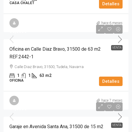
CASA CHALET
Detalles
hace 6 meses
56,000€
VENTA
Oficina en Calle Diaz Bravo, 31500 de 63 m2
REF:2442-1
Calle Diaz Bravo, 31500, Tudela, Navarra
1
1
63
m2
OFICINA
Detalles
hace 7 meses
14,000€
VENTA
Garaje en Avenida Santa Ana, 31500 de 15 m2