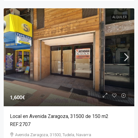
ALQUILER
1,600€
Local en Avenida Zaragoza, 31500 de 150 m2
REF:2707
Avenida Zaragoza, 31500, Tudela, Navarra