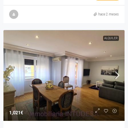
hace 2 meses
ALQUILER
1,021€