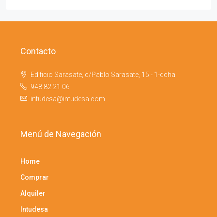
Contacto
Edificio Sarasate, c/Pablo Sarasate, 15 - 1-dcha
948 82 21 06
intudesa@intudesa.com
Menú de Navegación
Home
Comprar
Alquiler
Intudesa