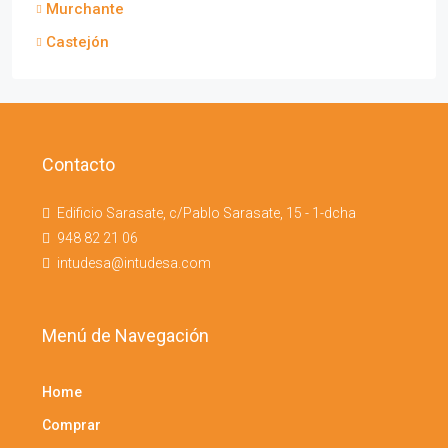
Murchante
Castejón
Contacto
Edificio Sarasate, c/Pablo Sarasate, 15 - 1-dcha
948 82 21 06
intudesa@intudesa.com
Menú de Navegación
Home
Comprar