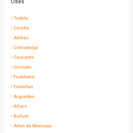
Cities
Tudela
Corella
Ablitas
Cintruénigo
Cascante
Orcoyen
Fustiñana
Fontellas
Arguedas
Alfaro
Buñuel
Añon de Moncayo