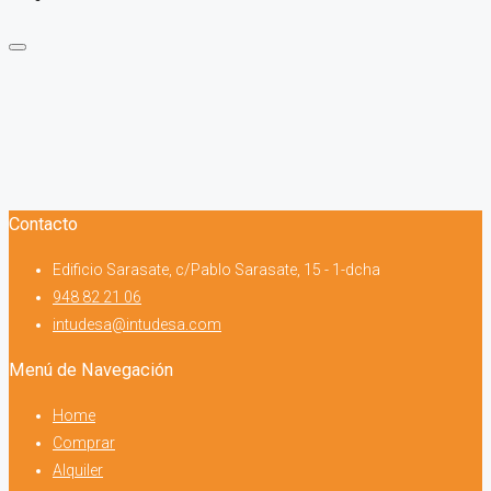
Contacto
Edificio Sarasate, c/Pablo Sarasate, 15 - 1-dcha
948 82 21 06
intudesa@intudesa.com
Menú de Navegación
Home
Comprar
Alquiler