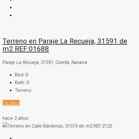
Terreno en Paraje La Recueja, 31591 de
m2 REF:01688
Paraje La Recueja, 31591, Corella, Navarra
Bed:
0
Bath:
0
Terreno
Detalles
hace 2 años