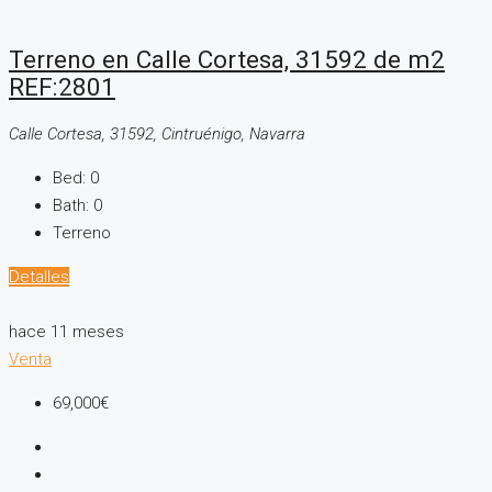
Terreno en Calle Cortesa, 31592 de m2
REF:2801
Calle Cortesa, 31592, Cintruénigo, Navarra
Bed:
0
Bath:
0
Terreno
Detalles
hace 11 meses
Venta
69,000€