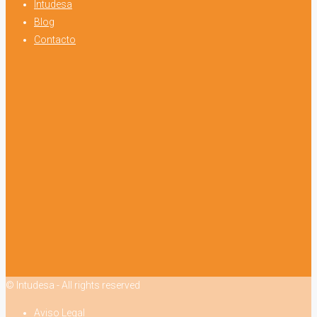
Intudesa
Blog
Contacto
© Intudesa - All rights reserved
Aviso Legal