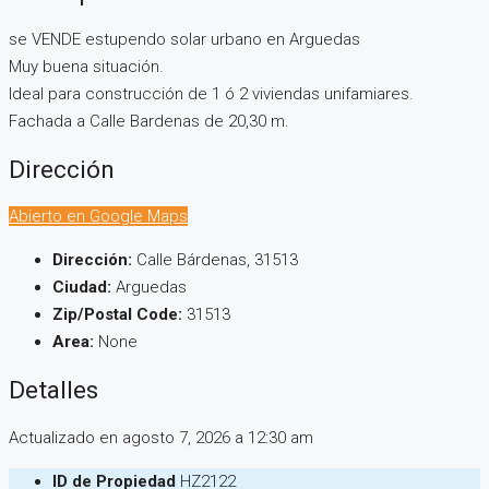
se VENDE estupendo solar urbano en Arguedas
Muy buena situación.
Ideal para construcción de 1 ó 2 viviendas unifamiares.
Fachada a Calle Bardenas de 20,30 m.
Dirección
Abierto en Google Maps
Dirección:
Calle Bárdenas, 31513
Ciudad:
Arguedas
Zip/Postal Code:
31513
Area:
None
Detalles
Actualizado en agosto 7, 2026 a 12:30 am
ID de Propiedad
HZ2122