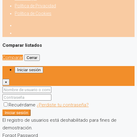
Política de Privacidad
Política de Cookies
Comparar listados
Comparar
Cerrar
Iniciar sesión
×
Recuérdame
¿Perdiste tu contraseña?
Iniciar sesión
El registro de usuarios está deshabilitado para fines de
demostración.
Forgot Password