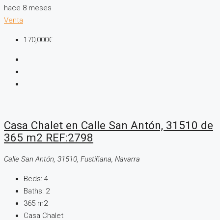
hace 8 meses
Venta
170,000€
Casa Chalet en Calle San Antón, 31510 de
365 m2 REF:2798
Calle San Antón, 31510, Fustiñana, Navarra
Beds:
4
Baths:
2
365
m2
Casa Chalet