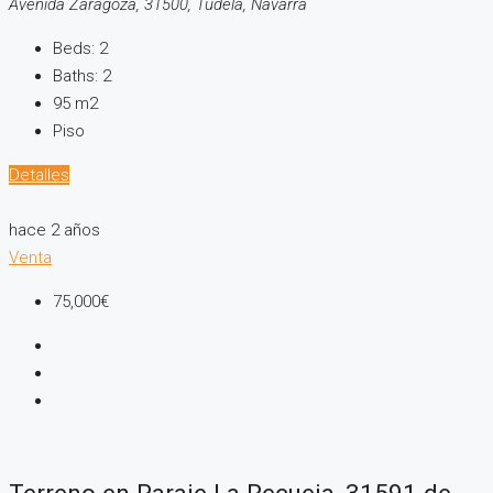
Avenida Zaragoza, 31500, Tudela, Navarra
Beds:
2
Baths:
2
95
m2
Piso
Detalles
hace 2 años
Venta
75,000€