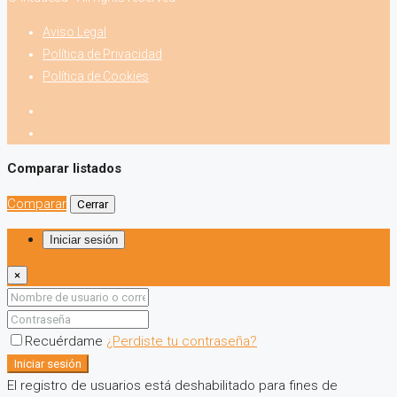
Aviso Legal
Política de Privacidad
Política de Cookies
Comparar listados
Comparar
Cerrar
Iniciar sesión
×
Recuérdame
¿Perdiste tu contraseña?
Iniciar sesión
El registro de usuarios está deshabilitado para fines de