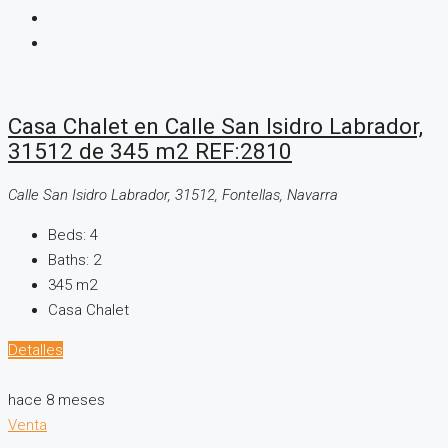
Casa Chalet en Calle San Isidro Labrador,
31512 de 345 m2 REF:2810
Calle San Isidro Labrador, 31512, Fontellas, Navarra
Beds:
4
Baths:
2
345
m2
Casa Chalet
Detalles
hace 8 meses
Venta