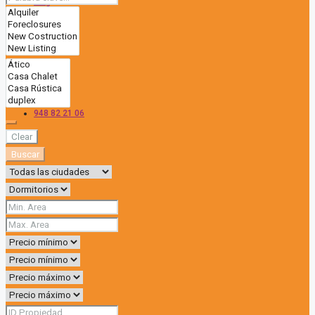
Blog
Contacto
948 82 21 06
Clear
Buscar