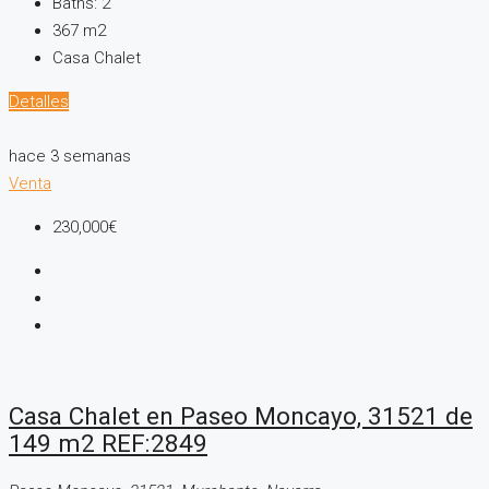
Baths:
2
367
m2
Casa Chalet
Detalles
hace 3 semanas
Venta
230,000€
Casa Chalet en Paseo Moncayo, 31521 de
149 m2 REF:2849