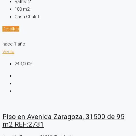
Baths:
2
183
m2
Casa Chalet
Detalles
hace 1 año
Venta
240,000€
Piso en Avenida Zaragoza, 31500 de 95
m2 REF:2731