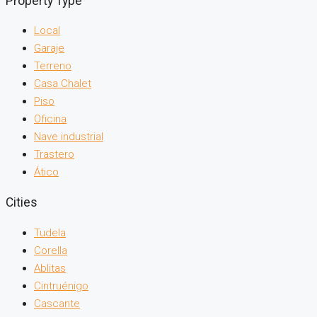
Property Type
Local
Garaje
Terreno
Casa Chalet
Piso
Oficina
Nave industrial
Trastero
Ático
Cities
Tudela
Corella
Ablitas
Cintruénigo
Cascante