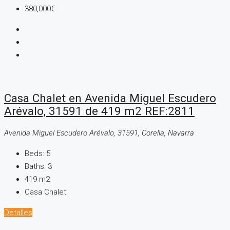
380,000€
Casa Chalet en Avenida Miguel Escudero
Arévalo, 31591 de 419 m2 REF:2811
Avenida Miguel Escudero Arévalo, 31591, Corella, Navarra
Beds:
5
Baths:
3
419
m2
Casa Chalet
Detalles