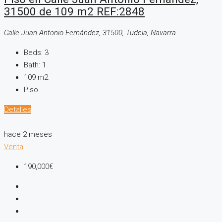
31500 de 109 m2 REF:2848
Calle Juan Antonio Fernández, 31500, Tudela, Navarra
Beds:
3
Bath:
1
109
m2
Piso
Detalles
hace 2 meses
Venta
190,000€