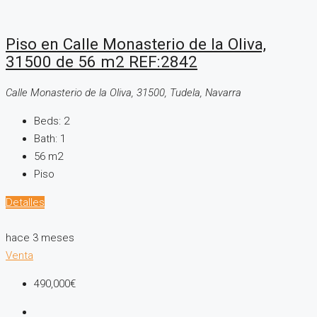
Piso en Calle Monasterio de la Oliva,
31500 de 56 m2 REF:2842
Calle Monasterio de la Oliva, 31500, Tudela, Navarra
Beds:
2
Bath:
1
56
m2
Piso
Detalles
hace 3 meses
Venta
490,000€