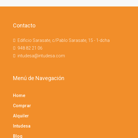
Contacto
Edificio Sarasate, c/Pablo Sarasate, 15 - 1-dcha
948 82 21 06
intudesa@intudesa.com
Menú de Navegación
Home
Comprar
Alquiler
Intudesa
Blog