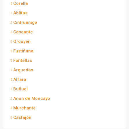
Corella
Ablitas
Cintruénigo
Cascante
Orcoyen
Fustiñana
Fontellas
Arguedas
Alfaro
Buñuel
Añon de Moncayo
Murchante
Castejón