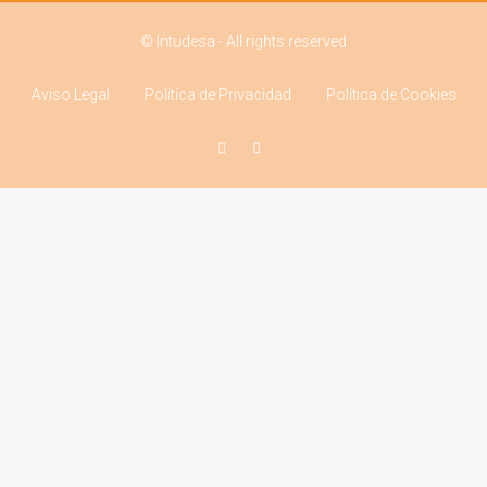
© Intudesa - All rights reserved
Aviso Legal
Política de Privacidad
Política de Cookies