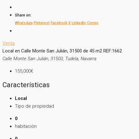
Share on:
WhatsApp
Pinterest
Facebook
X
LinkedIn
Correo
Venta
Local en Calle Monte San Julián, 31500 de 45 m2 REF:1662
Calle Monte San Julián, 31500, Tudela, Navarra
155,000€
Características
Local
Tipo de propiedad
0
habitación
0