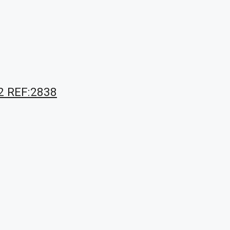
m2 REF:2838