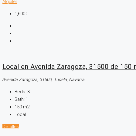
Alquiler
1,600€
Local en Avenida Zaragoza, 31500 de 150
Avenida Zaragoza, 31500, Tudela, Navarra
Beds:
3
Bath:
1
150
m2
Local
Detalles