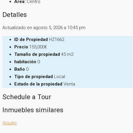
Area:
Centro
Detalles
Actualizado en agosto 5, 2026 a 10:45 pm
ID de Propiedad
HZ1662
Precio
155,000€
Tamaño de propiedad
45 m2
habitación
0
Baño
0
Tipo de propiedad
Local
Estado de la propiedad
Venta
Schedule a Tour
Inmuebles similares
Alquiler