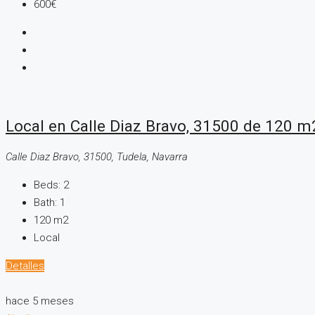
600€
Local en Calle Diaz Bravo, 31500 de 120 
Calle Diaz Bravo, 31500, Tudela, Navarra
Beds:
2
Bath:
1
120
m2
Local
Detalles
hace 5 meses