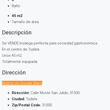
Baño
45 m2
Tamaño de área
Descripción
Se VENDE bodega perfecta para sociedad gastronómica
En el centro de Tudela
Unos 45 m2
Totalmente equipada
Dirección
Abierto en Google Maps
Dirección:
Calle Monte San Julián, 31500
Ciudad:
Tudela
Zip/Postal Code:
31500