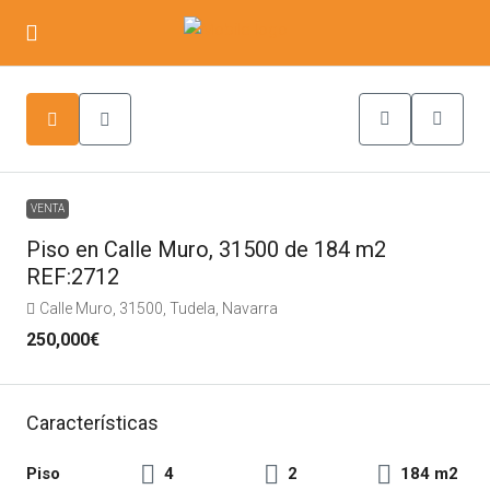
VENTA
Piso en Calle Muro, 31500 de 184 m2
REF:2712
Calle Muro, 31500, Tudela, Navarra
250,000€
Características
Piso
4
2
184 m2