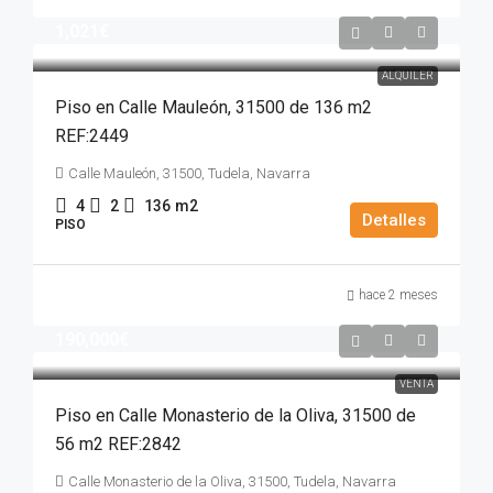
1,021€
ALQUILER
Piso en Calle Mauleón, 31500 de 136 m2
REF:2449
Calle Mauleón, 31500, Tudela, Navarra
4
2
136
m2
Detalles
PISO
hace 2 meses
190,000€
VENTA
Piso en Calle Monasterio de la Oliva, 31500 de
56 m2 REF:2842
Calle Monasterio de la Oliva, 31500, Tudela, Navarra