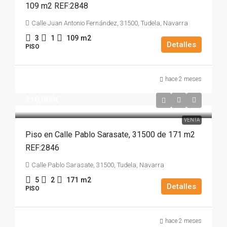
109 m2 REF:2848
Calle Juan Antonio Fernández, 31500, Tudela, Navarra
3
1
109
m2
Detalles
PISO
hace 2 meses
210,000€
VENTA
Piso en Calle Pablo Sarasate, 31500 de 171 m2
REF:2846
Calle Pablo Sarasate, 31500, Tudela, Navarra
5
2
171
m2
Detalles
PISO
hace 2 meses