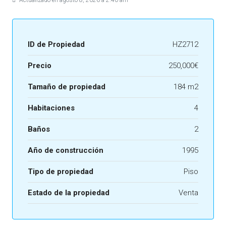
Actualizado en agosto 8, 2026 a 2:40 am
ID de Propiedad
HZ2712
Precio
250,000€
Tamaño de propiedad
184 m2
Habitaciones
4
Baños
2
Año de construcción
1995
Tipo de propiedad
Piso
Estado de la propiedad
Venta