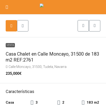
VENTA
Casa Chalet en Calle Moncayo, 31500 de 183
m2 REF:2761
Calle Moncayo, 31500, Tudela, Navarra
235,000€
Características
Casa
3
2
183 m2