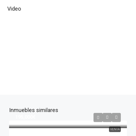
Video
Inmuebles similares
195,000€
VENTA