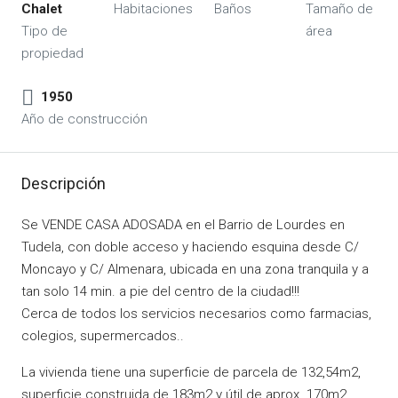
Chalet
Habitaciones
Baños
Tamaño de
Tipo de
área
propiedad
1950
Año de construcción
Descripción
Se VENDE CASA ADOSADA en el Barrio de Lourdes en
Tudela, con doble acceso y haciendo esquina desde C/
Moncayo y C/ Almenara, ubicada en una zona tranquila y a
tan solo 14 min. a pie del centro de la ciudad!!!
Cerca de todos los servicios necesarios como farmacias,
colegios, supermercados..
La vivienda tiene una superficie de parcela de 132,54m2,
superficie construida de 183m2 y útil de aprox. 170m2