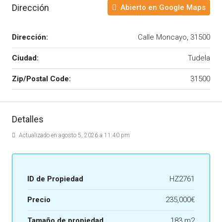
Dirección
Abierto en Google Maps
Dirección:
Calle Moncayo, 31500
Ciudad:
Tudela
Zip/Postal Code:
31500
Detalles
Actualizado en agosto 5, 2026 a 11:40 pm
ID de Propiedad
HZ2761
Precio
235,000€
Tamaño de propiedad
183 m2