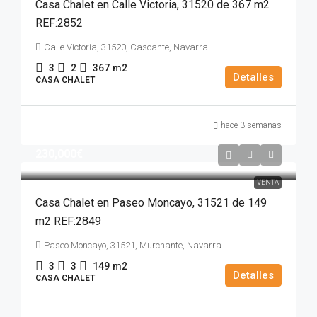
Casa Chalet en Calle Victoria, 31520 de 367 m2
REF:2852
Calle Victoria, 31520, Cascante, Navarra
3
2
367
m2
Detalles
CASA CHALET
hace 3 semanas
230,000€
VENTA
Casa Chalet en Paseo Moncayo, 31521 de 149
m2 REF:2849
Paseo Moncayo, 31521, Murchante, Navarra
3
3
149
m2
Detalles
CASA CHALET