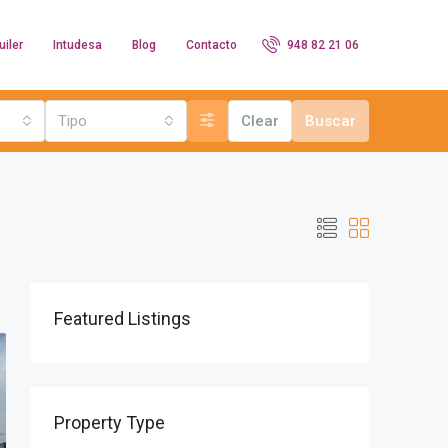
uiler
Intudesa
Blog
Contacto
948 82 21 06
Tipo
Clear
Buscar
Featured Listings
Property Type