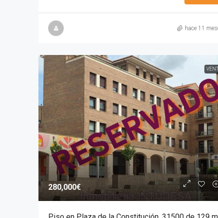
hace 11 mes
VEN
280,000€
Piso en Plaza de la Constitución, 31500 de 129 