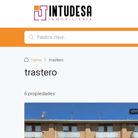
Home
trastero
trastero
6 propiedades
VEN