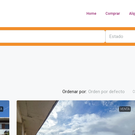
Home
Comprar
Alq
Estado
Ordenar por:
Orden por defecto
TA
VENTA