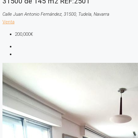
31500 de 145 m2 REF:2501
Calle Juan Antonio Fernández, 31500, Tudela, Navarra
Venta
200,000€