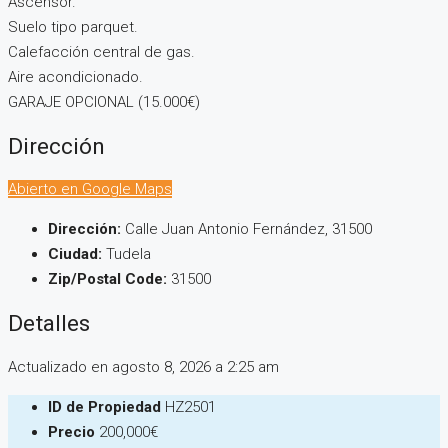
Ascensor.
Suelo tipo parquet.
Calefacción central de gas.
Aire acondicionado.
GARAJE OPCIONAL (15.000€)
Dirección
Abierto en Google Maps
Dirección:
Calle Juan Antonio Fernández, 31500
Ciudad:
Tudela
Zip/Postal Code:
31500
Detalles
Actualizado en agosto 8, 2026 a 2:25 am
ID de Propiedad
HZ2501
Precio
200,000€