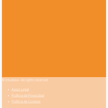
© Intudesa - All rights reserved
Aviso Legal
Política de Privacidad
Política de Cookies