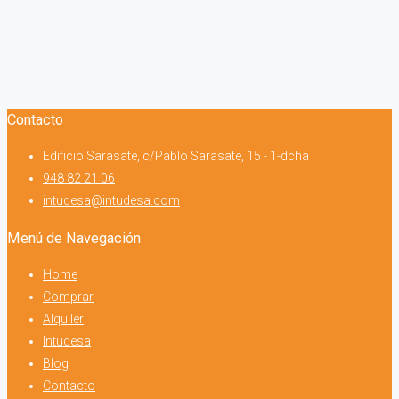
Contacto
Edificio Sarasate, c/Pablo Sarasate, 15 - 1-dcha
948 82 21 06
intudesa@intudesa.com
Menú de Navegación
Home
Comprar
Alquiler
Intudesa
Blog
Contacto