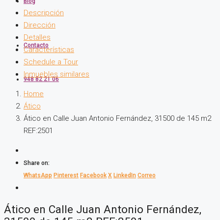
Blog
Descripción
Dirección
Detalles
Contacto
Características
Schedule a Tour
Inmuebles similares
948 82 21 06
Home
Ático
Ático en Calle Juan Antonio Fernández, 31500 de 145 m2
REF:2501
Share on:
WhatsApp
Pinterest
Facebook
X
LinkedIn
Correo
Ático en Calle Juan Antonio Fernández,