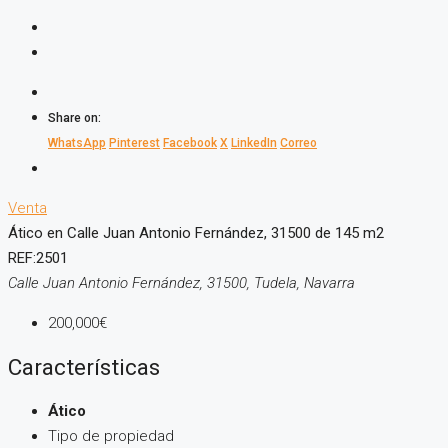
Share on:
WhatsApp
Pinterest
Facebook
X
LinkedIn
Correo
Venta
Ático en Calle Juan Antonio Fernández, 31500 de 145 m2
REF:2501
Calle Juan Antonio Fernández, 31500, Tudela, Navarra
200,000€
Características
Ático
Tipo de propiedad