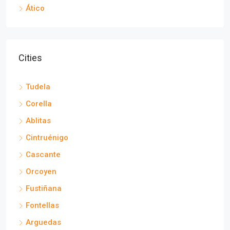
Ático
Cities
Tudela
Corella
Ablitas
Cintruénigo
Cascante
Orcoyen
Fustiñana
Fontellas
Arguedas