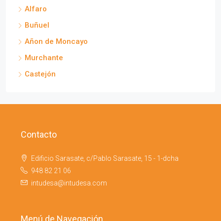
Alfaro
Buñuel
Añon de Moncayo
Murchante
Castejón
Contacto
Edificio Sarasate, c/Pablo Sarasate, 15 - 1-dcha
948 82 21 06
intudesa@intudesa.com
Menú de Navegación