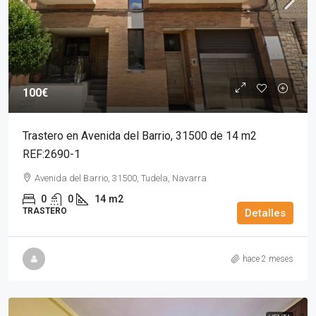
100€
Trastero en Avenida del Barrio, 31500 de 14 m2
REF:2690-1
Avenida del Barrio, 31500, Tudela, Navarra
0
0
14
m2
TRASTERO
Detalles
hace 2 meses