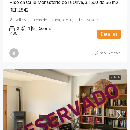
Piso en Calle Monasterio de la Oliva, 31500 de 56 m2
REF:2842
Calle Monasterio de la Oliva, 31500, Tudela, Navarra
2
1
56
m2
PISO
Detalles
hace 3 meses
VENTA