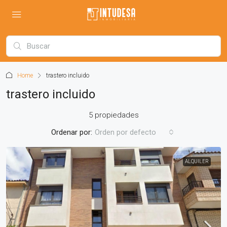
Home
trastero incluido
trastero incluido
5 propiedades
Ordenar por:
Orden por defecto
ALQUILER