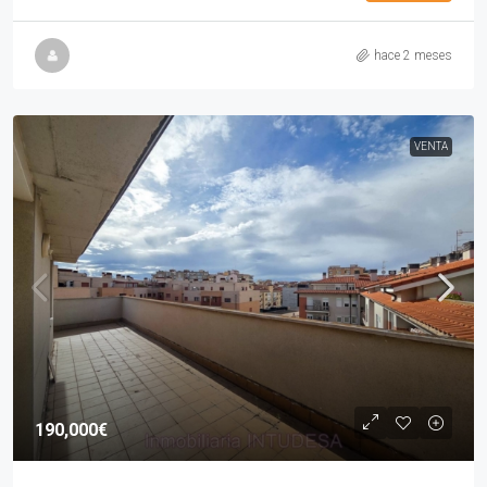
hace 2 meses
VENTA
190,000€