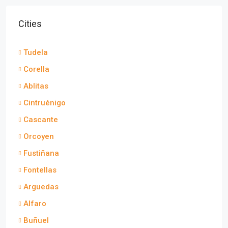
Cities
Tudela
Corella
Ablitas
Cintruénigo
Cascante
Orcoyen
Fustiñana
Fontellas
Arguedas
Alfaro
Buñuel