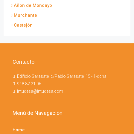
Añon de Moncayo
Murchante
Castejón
Contacto
Edificio Sarasate, c/Pablo Sarasate, 15 - 1-dcha
948 82 21 06
intudesa@intudesa.com
Menú de Navegación
Home