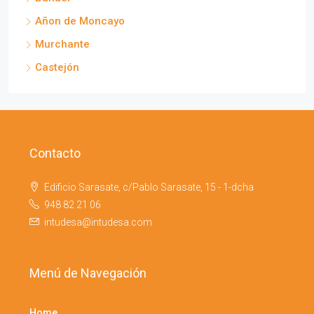
Añon de Moncayo
Murchante
Castejón
Contacto
Edificio Sarasate, c/Pablo Sarasate, 15 - 1-dcha
948 82 21 06
intudesa@intudesa.com
Menú de Navegación
Home