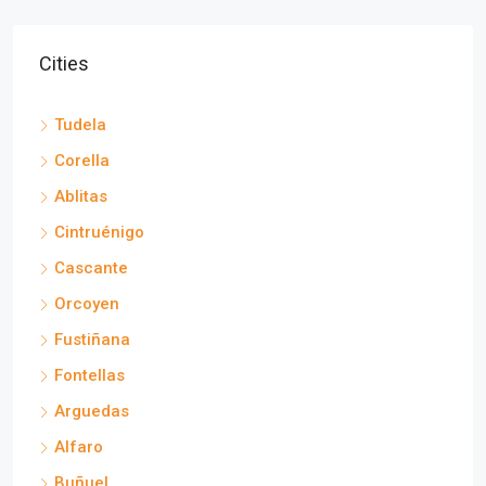
Cities
Tudela
Corella
Ablitas
Cintruénigo
Cascante
Orcoyen
Fustiñana
Fontellas
Arguedas
Alfaro
Buñuel