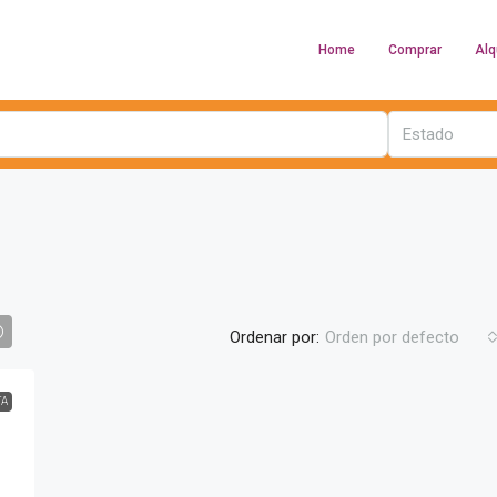
Home
Comprar
Alq
Estado
Ordenar por:
Orden por defecto
TA