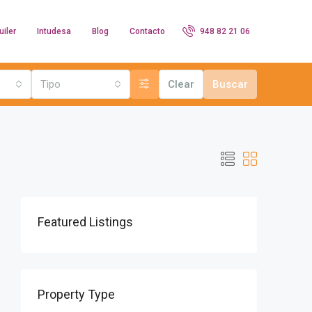
uiler
Intudesa
Blog
Contacto
948 82 21 06
Tipo
Clear
Buscar
Featured Listings
Property Type