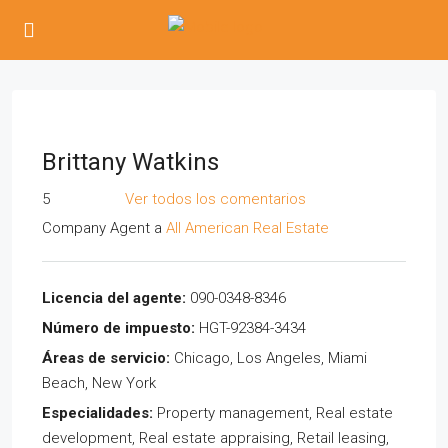
Brittany Watkins
5
Ver todos los comentarios
Company Agent
a
All American Real Estate
Licencia del agente:
090-0348-8346
Número de impuesto:
HGT-92384-3434
Áreas de servicio:
Chicago, Los Angeles, Miami
Beach, New York
Especialidades:
Property management, Real estate
development, Real estate appraising, Retail leasing,