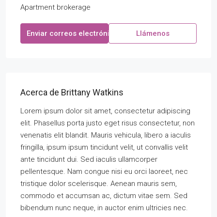
Apartment brokerage
Enviar correos electrónicos
Llámenos
Acerca de Brittany Watkins
Lorem ipsum dolor sit amet, consectetur adipiscing
elit. Phasellus porta justo eget risus consectetur, non
venenatis elit blandit. Mauris vehicula, libero a iaculis
fringilla, ipsum ipsum tincidunt velit, ut convallis velit
ante tincidunt dui. Sed iaculis ullamcorper
pellentesque. Nam congue nisi eu orci laoreet, nec
tristique dolor scelerisque. Aenean mauris sem,
commodo et accumsan ac, dictum vitae sem. Sed
bibendum nunc neque, in auctor enim ultricies nec.