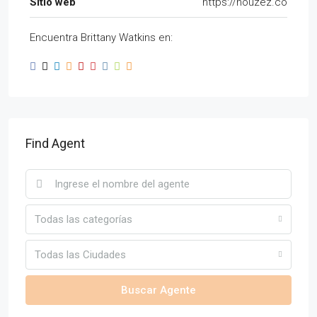
Sitio web
https://houzez.co
Encuentra Brittany Watkins en:
Find Agent
Todas las categorías
Todas las Ciudades
Buscar Agente