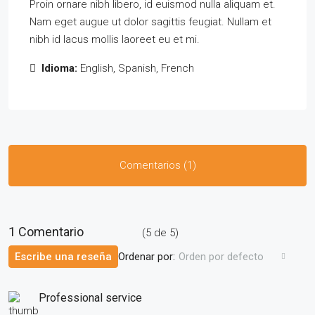
Proin ornare nibh libero, id euismod nulla aliquam et.
Nam eget augue ut dolor sagittis feugiat. Nullam et
nibh id lacus mollis laoreet eu et mi.
Idioma:
English, Spanish, French
Comentarios (1)
1 Comentario
(
5
de
5
)
Ordenar por:
Escribe una reseña
Orden por defecto
Professional service