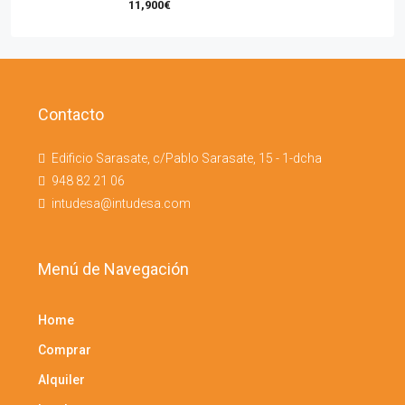
11,900€
Contacto
Edificio Sarasate, c/Pablo Sarasate, 15 - 1-dcha
948 82 21 06
intudesa@intudesa.com
Menú de Navegación
Home
Comprar
Alquiler