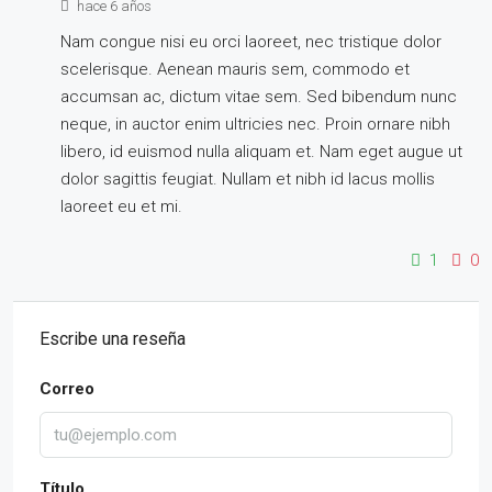
hace 6 años
Nam congue nisi eu orci laoreet, nec tristique dolor
scelerisque. Aenean mauris sem, commodo et
accumsan ac, dictum vitae sem. Sed bibendum nunc
neque, in auctor enim ultricies nec. Proin ornare nibh
libero, id euismod nulla aliquam et. Nam eget augue ut
dolor sagittis feugiat. Nullam et nibh id lacus mollis
laoreet eu et mi.
1
0
Escribe una reseña
Correo
Título