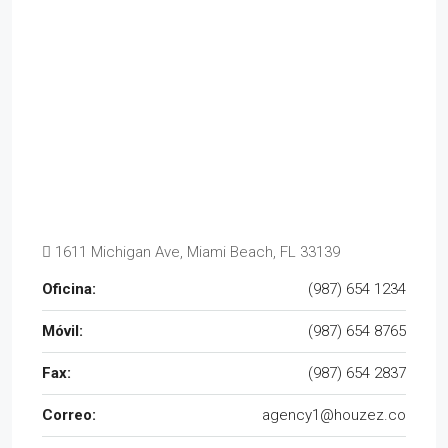
1611 Michigan Ave, Miami Beach, FL 33139
Oficina:
(987) 654 1234
Móvil:
(987) 654 8765
Fax:
(987) 654 2837
Correo:
agency1@houzez.co