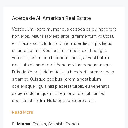
Acerca de All American Real Estate
Vestibulum libero mi, rhoncus et sodales eu, hendrerit
non eros. Mauris laoreet, ante id fermentum volutpat,
elit mauris sollicitudin orci, vel imperdiet turpis lacus
sit amet ipsum. Vestibulum ultrices, ex at congue
vehicula, ipsum orci bibendum nunc, at vestibulum
nisl justo sit amet orci. Aenean vitae congue magna.
Duis dapibus tincidunt felis, in hendrerit lorem cursus
sit amet. Quisque dapibus, lorem a vestibulum
scelerisque, ligula nisl placerat turpis, eu venenatis
sapien dolor in quam. Ut eu tortor sollicitudin leo
sodales pharetra. Nulla eget posuere arcu.
Read More
Idioma:
English, Spanish, French