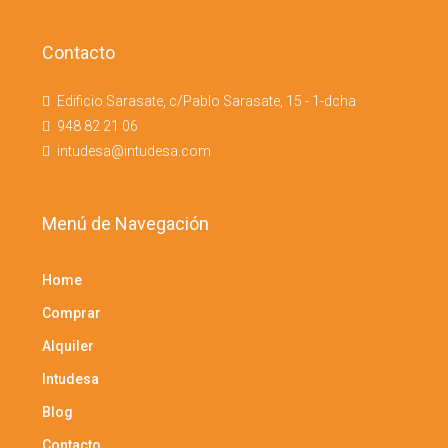
Contacto
Edificio Sarasate, c/Pablo Sarasate, 15 - 1-dcha
948 82 21 06
intudesa@intudesa.com
Menú de Navegación
Home
Comprar
Alquiler
Intudesa
Blog
Contacto