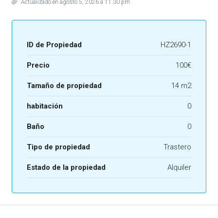
Actualizado en agosto 5, 2026 a 11:30 pm
ID de Propiedad
HZ2690-1
Precio
100€
Tamaño de propiedad
14 m2
habitación
0
Baño
0
Tipo de propiedad
Trastero
Estado de la propiedad
Alquiler