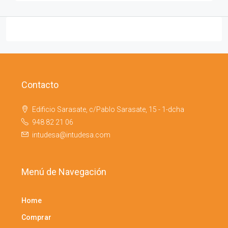
Contacto
Edificio Sarasate, c/Pablo Sarasate, 15 - 1-dcha
948 82 21 06
intudesa@intudesa.com
Menú de Navegación
Home
Comprar