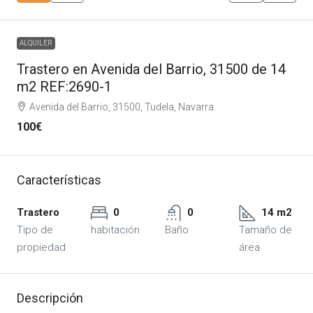
ALQUILER
Trastero en Avenida del Barrio, 31500 de 14
m2 REF:2690-1
Avenida del Barrio, 31500, Tudela, Navarra
100€
Características
Trastero
0
0
14 m2
Tipo de
habitación
Baño
Tamaño de
propiedad
área
Descripción