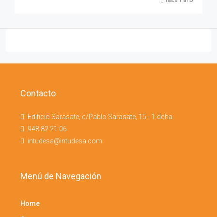
hace 1 año
Contacto
Edificio Sarasate, c/Pablo Sarasate, 15 - 1-dcha
948 82 21 06
intudesa@intudesa.com
Menú de Navegación
Home