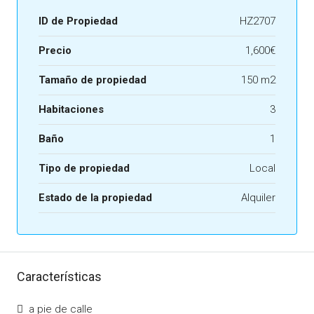
ID de Propiedad
HZ2707
Precio
1,600€
Tamaño de propiedad
150 m2
Habitaciones
3
Baño
1
Tipo de propiedad
Local
Estado de la propiedad
Alquiler
Características
a pie de calle