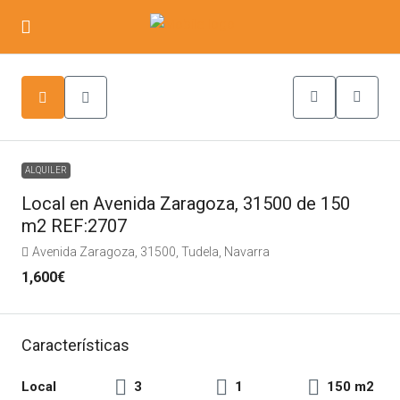
ALQUILER
Local en Avenida Zaragoza, 31500 de 150
m2 REF:2707
Avenida Zaragoza, 31500, Tudela, Navarra
1,600€
Características
Local
3
1
150 m2