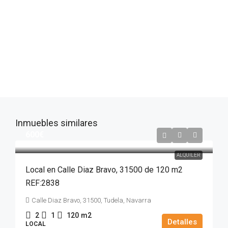
Inmuebles similares
600€
ALQUILER
Local en Calle Diaz Bravo, 31500 de 120 m2
REF:2838
Calle Diaz Bravo, 31500, Tudela, Navarra
2
1
120
m2
Detalles
LOCAL