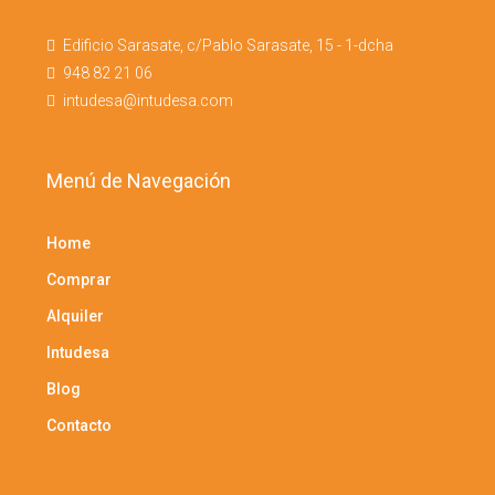
Edificio Sarasate, c/Pablo Sarasate, 15 - 1-dcha
948 82 21 06
intudesa@intudesa.com
Menú de Navegación
Home
Comprar
Alquiler
Intudesa
Blog
Contacto