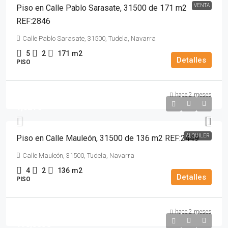
VENTA
Piso en Calle Pablo Sarasate, 31500 de 171 m2
REF:2846
Calle Pablo Sarasate, 31500, Tudela, Navarra
5
2
171
m2
Detalles
PISO
hace 2 meses
1,021€
ALQUILER
Piso en Calle Mauleón, 31500 de 136 m2 REF:2449
Calle Mauleón, 31500, Tudela, Navarra
4
2
136
m2
Detalles
PISO
hace 2 meses
190,000€