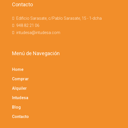
Contacto
Edificio Sarasate, c/Pablo Sarasate, 15 - 1-dcha
948 82 21 06
intudesa@intudesa.com
Menú de Navegación
Home
Comprar
Alquiler
Intudesa
Blog
Contacto