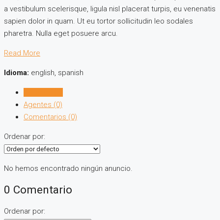
a vestibulum scelerisque, ligula nisl placerat turpis, eu venenatis
sapien dolor in quam. Ut eu tortor sollicitudin leo sodales
pharetra. Nulla eget posuere arcu.
Read More
Idioma:
english, spanish
Listados (0)
Agentes (0)
Comentarios (0)
Ordenar por:
No hemos encontrado ningún anuncio.
0 Comentario
Ordenar por: