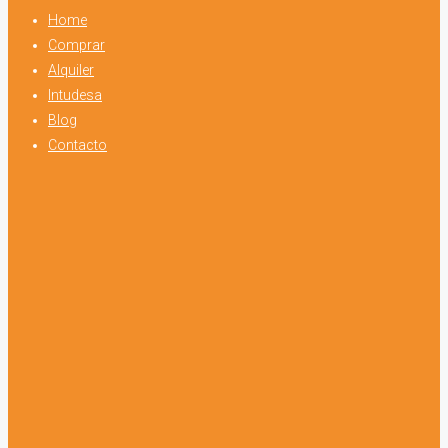
Home
Comprar
Alquiler
Intudesa
Blog
Contacto