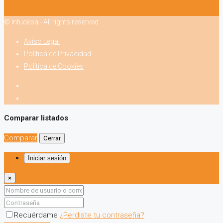
© Intudesa - All rights reserved
Aviso Legal
Política de Privacidad
Política de Cookies
Comparar listados
Comparar
Cerrar
Iniciar sesión
×
Recuérdame
¿Perdiste tu contraseña?