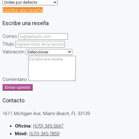
Escribe una reseña
Escribe una reseña
Correo
Título
Valoración
Comentario
Enviar opinión
Contacto
1611 Michigan Ave, Miami Beach, FL 33139
Oficina:
(670) 345-5647
Móvil:
(670) 345-7859