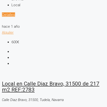
Local
Detalles
hace 1 año
Alquiler
600€
Local en Calle Diaz Bravo, 31500 de 217
m2 REF:2783
Calle Diaz Bravo, 31500, Tudela, Navarra