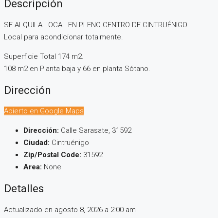
Descripción
SE ALQUILA LOCAL EN PLENO CENTRO DE CINTRUÉNIGO
Local para acondicionar totalmente.
Superficie Total 174 m2.
108 m2 en Planta baja y 66 en planta Sótano.
Dirección
Abierto en Google Maps
Dirección:
Calle Sarasate, 31592
Ciudad:
Cintruénigo
Zip/Postal Code:
31592
Area:
None
Detalles
Actualizado en agosto 8, 2026 a 2:00 am