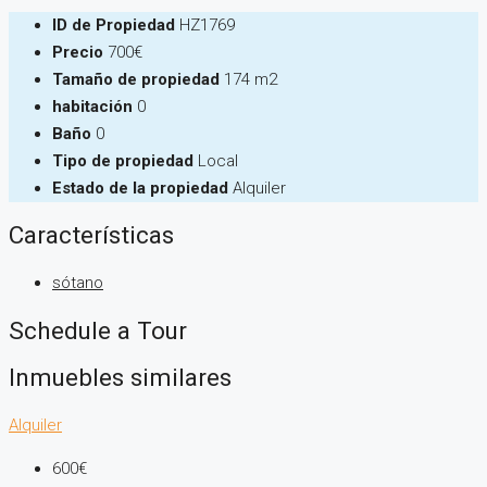
ID de Propiedad
HZ1769
Precio
700€
Tamaño de propiedad
174 m2
habitación
0
Baño
0
Tipo de propiedad
Local
Estado de la propiedad
Alquiler
Características
sótano
Schedule a Tour
Inmuebles similares
Alquiler
600€