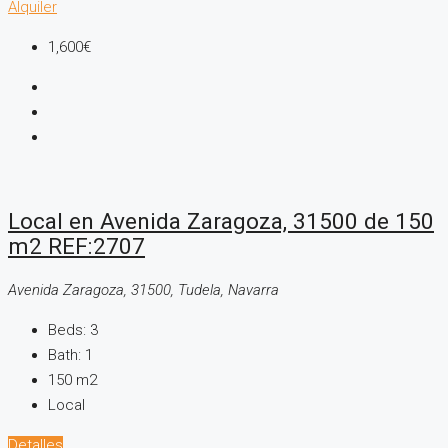
Alquiler
1,600€
Local en Avenida Zaragoza, 31500 de 150
m2 REF:2707
Avenida Zaragoza, 31500, Tudela, Navarra
Beds:
3
Bath:
1
150
m2
Local
Detalles