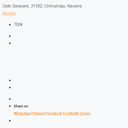
Calle Sarasate, 31592, Cintruénigo, Navarra
Alquiler
700€
Share on:
WhatsApp
Pinterest
Facebook
X
LinkedIn
Correo