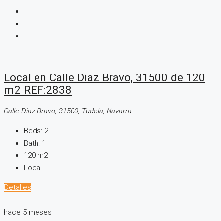
Local en Calle Diaz Bravo, 31500 de 120
m2 REF:2838
Calle Diaz Bravo, 31500, Tudela, Navarra
Beds:
2
Bath:
1
120
m2
Local
Detalles
hace 5 meses