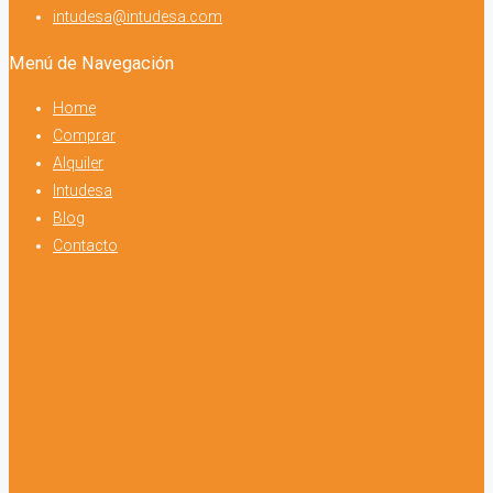
intudesa@intudesa.com
Menú de Navegación
Home
Comprar
Alquiler
Intudesa
Blog
Contacto