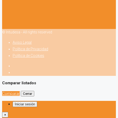
© Intudesa - All rights reserved
Aviso Legal
Política de Privacidad
Política de Cookies
Comparar listados
Comparar
Cerrar
Iniciar sesión
×