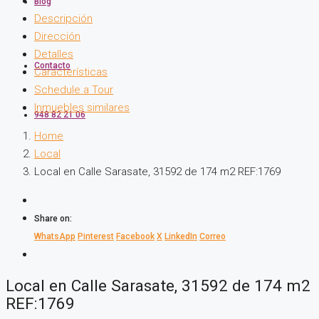
Blog
Descripción
Dirección
Detalles
Contacto
Características
Schedule a Tour
Inmuebles similares
948 82 21 06
Home
Local
Local en Calle Sarasate, 31592 de 174 m2 REF:1769
Share on:
WhatsApp
Pinterest
Facebook
X
LinkedIn
Correo
Local en Calle Sarasate, 31592 de 174 m2
REF:1769