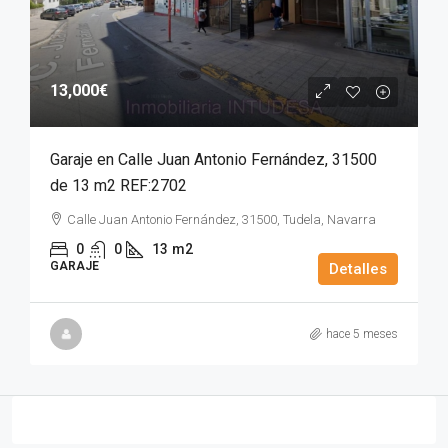
13,000€
Garaje en Calle Juan Antonio Fernández, 31500
de 13 m2 REF:2702
Calle Juan Antonio Fernández, 31500, Tudela, Navarra
0
0
13
m2
GARAJE
Detalles
hace 5 meses