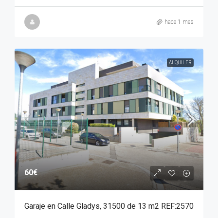
hace 1 mes
ALQUILER
60€
Garaje en Calle Gladys, 31500 de 13 m2 REF:2570