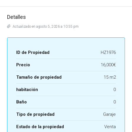
Detalles
Actualizado en agosto 5, 2026 a 10:55 pm
ID de Propiedad
HZ1976
Precio
16,000€
Tamaño de propiedad
15 m2
habitación
0
Baño
0
Tipo de propiedad
Garaje
Estado de la propiedad
Venta