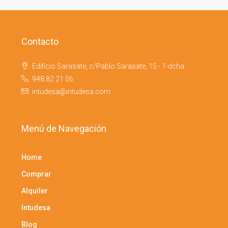
Contacto
Edificio Sarasate, c/Pablo Sarasate, 15 - 1-dcha
948 82 21 06
intudesa@intudesa.com
Menú de Navegación
Home
Comprar
Alquiler
Intudesa
Blog