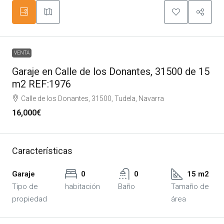
VENTA
Garaje en Calle de los Donantes, 31500 de 15
m2 REF:1976
Calle de los Donantes, 31500, Tudela, Navarra
16,000€
Características
Garaje
0
0
15 m2
Tipo de
habitación
Baño
Tamaño de
propiedad
área