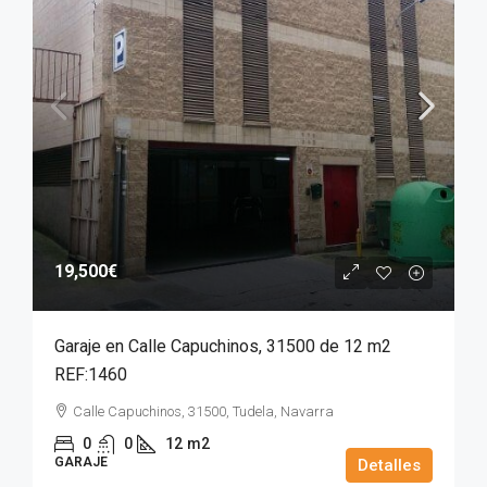
19,500€
Garaje en Calle Capuchinos, 31500 de 12 m2
REF:1460
Calle Capuchinos, 31500, Tudela, Navarra
0
0
12
m2
GARAJE
Detalles