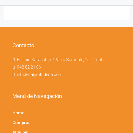
Contacto
Edificio Sarasate, c/Pablo Sarasate, 15 - 1-dcha
948 82 21 06
intudesa@intudesa.com
Menú de Navegación
Home
Comprar
Alquiler