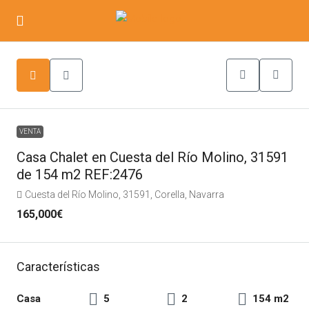
VENTA
Casa Chalet en Cuesta del Río Molino, 31591
de 154 m2 REF:2476
Cuesta del Río Molino, 31591, Corella, Navarra
165,000€
Características
Casa
5
2
154 m2