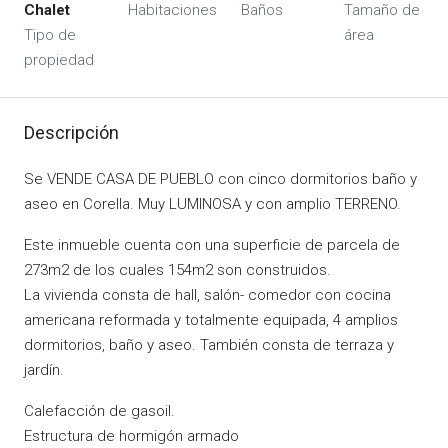
Chalet
Habitaciones
Baños
Tamaño de
Tipo de
área
propiedad
Descripción
Se VENDE CASA DE PUEBLO con cinco dormitorios baño y
aseo en Corella. Muy LUMINOSA y con amplio TERRENO.
Este inmueble cuenta con una superficie de parcela de
273m2 de los cuales 154m2 son construidos.
La vivienda consta de hall, salón- comedor con cocina
americana reformada y totalmente equipada, 4 amplios
dormitorios, baño y aseo. También consta de terraza y
jardín.
Calefacción de gasoil.
Estructura de hormigón armado