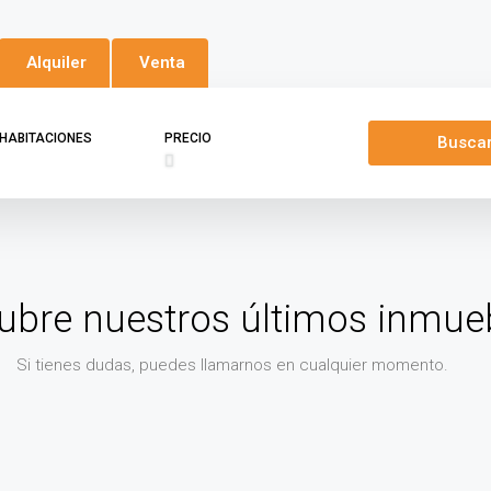
Alquiler
Venta
 HABITACIONES
PRECIO
Busca
ubre nuestros últimos inmue
Si tienes dudas, puedes llamarnos en cualquier momento.