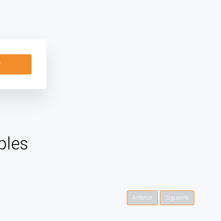
r
bles
Anterior
Siguiente