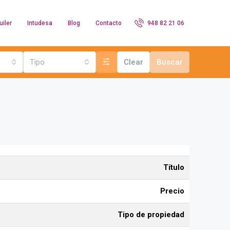
uiler
Intudesa
Blog
Contacto
948 82 21 06
Tipo
Clear
Buscar
Título
Precio
Tipo de propiedad