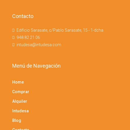
Contacto
Edificio Sarasate, c/Pablo Sarasate, 15 - 1-dcha
948 82 21 06
intudesa@intudesa.com
Menú de Navegación
Home
Comprar
Alquiler
Intudesa
Blog